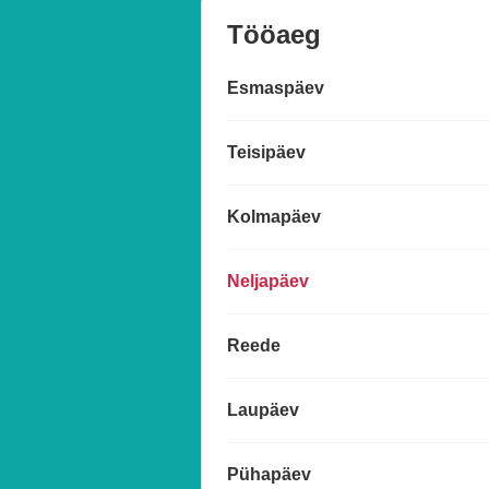
Tööaeg
Esmaspäev
Teisipäev
Kolmapäev
Neljapäev
Reede
Laupäev
Pühapäev